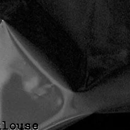
ulouse