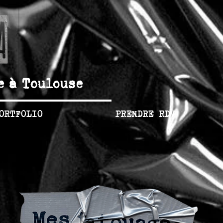
e à Toulouse
ORTFOLIO
PRENDRE RDV