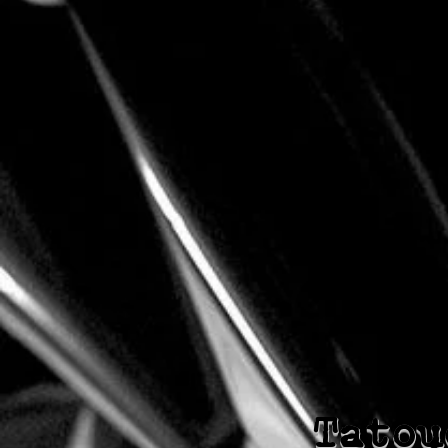
Tatou