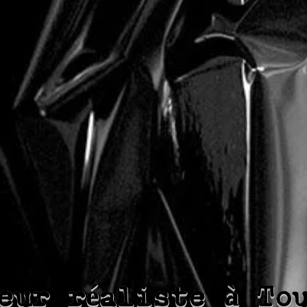
eur réaliste à To