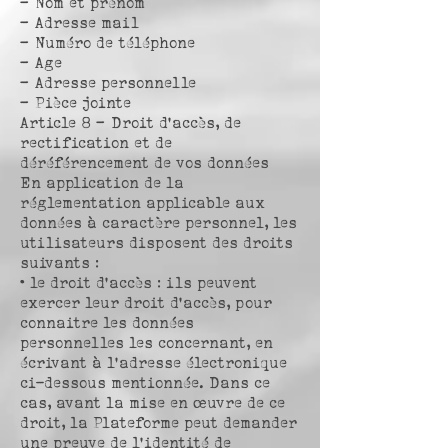
– Nom et prénom
– Adresse mail
– Numéro de téléphone
– Age
– Adresse personnelle
– Pièce jointe
Article 8 – Droit d’accès, de
rectification et de
déréférencement de vos données
En application de la
réglementation applicable aux
données à caractère personnel, les
utilisateurs disposent des droits
suivants :
• le droit d’accès : ils peuvent
exercer leur droit d’accès, pour
connaitre les données
personnelles les concernant, en
écrivant à l’adresse électronique
ci-dessous mentionnée. Dans ce
cas, avant la mise en œuvre de ce
droit, la Plateforme peut demander
une preuve de l’identité de