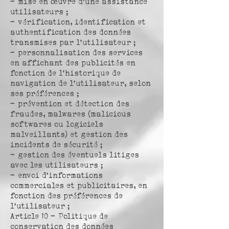
– mise en œuvre d’une assistance
utilisateurs ;
– vérification, identification et
authentification des données
transmises par l’utilisateur ;
– personnalisation des services
en affichant des publicités en
fonction de l’historique de
navigation de l’utilisateur, selon
ses préférences ;
– prévention et détection des
fraudes, malwares (malicious
softwares ou logiciels
malveillants) et gestion des
incidents de sécurité ;
– gestion des éventuels litiges
avec les utilisateurs ;
– envoi d’informations
commerciales et publicitaires, en
fonction des préférences de
l’utilisateur ;
Article 10 – Politique de
conservation des données