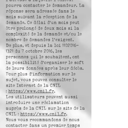
pourra contacter le demandeur. La
réponse sera adressée dans le
mois suivant la réception de la
demande. Ce délai d’un mois peut
être prolongé de deux mois si la
complexité de la demande et/ou le
nombre de demandes l’exigent.
De plus, et depuis la loi
1102016-
1321
du 7 octobre 2016, les
personnes qui le souhaitent, ont
la possibilité d’organiser le soft
de leurs données après leur décès.
Pour plus d’information sur le
sujet, vous pouvez consulter le
site Internet de la CNIL
:
https://www.cnil.fr
.
Les utilisateurs peuvent aussi
introduire une réclamation
auprès de la CNIL sur le site de la
CNIL :
https://www.cnil.fr
.
Nous vous recommandons de nous
contacter dans un premier temps