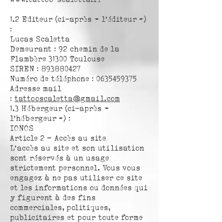
1.2 Editeur (ci-après « l’éditeur »)
:
Lucas Scaletta
Demeurant : 92 chemin de la
Flambère 31300 Toulouse
SIREN : 893880427
Numéro de téléphone : 0635459375
Adresse mail
:
tattooscaletta@gmail.com
1.3 Hébergeur (ci-après «
l’hébergeur ») :
IONOS
Article 2 – Accès au site
L’accès au site et son utilisation
sont réservés à un usage
strictement personnel. Vous vous
engagez à ne pas utiliser ce site
et les informations ou données qui
y figurent à des fins
commerciales, politiques,
publicitaires et pour toute forme