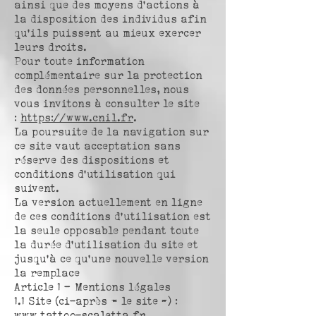
ainsi que des moyens d’actions à
la disposition des individus afin
qu’ils puissent au mieux exercer
leurs droits.
Pour toute information
complémentaire sur la protection
des données personnelles, nous
vous invitons à consulter le site
:
https://www.cnil.fr
.
La poursuite de la navigation sur
ce site vaut acceptation sans
réserve des dispositions et
conditions d’utilisation qui
suivent.
La version actuellement en ligne
de ces conditions d’utilisation est
la seule opposable pendant toute
la durée d’utilisation du site et
jusqu’à ce qu’une nouvelle version
la remplace
Article 1 – Mentions légales
1.1 Site (ci-après « le site ») :
www.tattoo-scaletta.fr